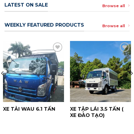
LATEST ON SALE
Browse all
WEEKLY FEATURED PRODUCTS
Browse all
Yêu
Yêu
Thích
Thích
XE TẢI WAU 6.1 TẤN
XE TẬP LÁI 3.5 TẤN (
XE ĐÀO TẠO)