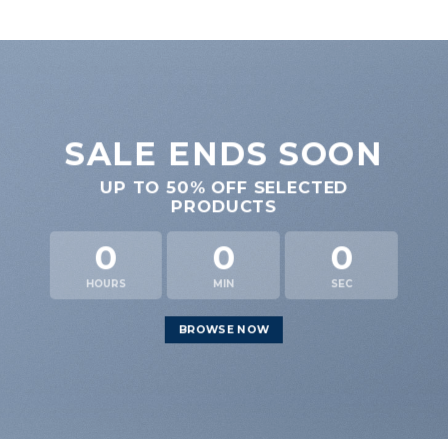
SALE ENDS SOON
UP TO
50% OFF
SELECTED
PRODUCTS
0
0
0
HOURS
MIN
SEC
BROWSE NOW