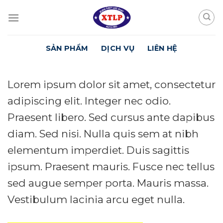
Skip
to
content
SẢN PHẨM
DỊCH VỤ
LIÊN HỆ
Lorem ipsum dolor sit amet, consectetur
adipiscing elit. Integer nec odio.
Praesent libero. Sed cursus ante dapibus
diam. Sed nisi. Nulla quis sem at nibh
elementum imperdiet. Duis sagittis
ipsum. Praesent mauris. Fusce nec tellus
sed augue semper porta. Mauris massa.
Vestibulum lacinia arcu eget nulla.