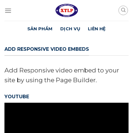
Skip
to
content
SẢN PHẨM
DỊCH VỤ
LIÊN HỆ
ADD RESPONSIVE VIDEO EMBEDS
Add Responsive video embed to your
site by using the Page Builder.
YOUTUBE