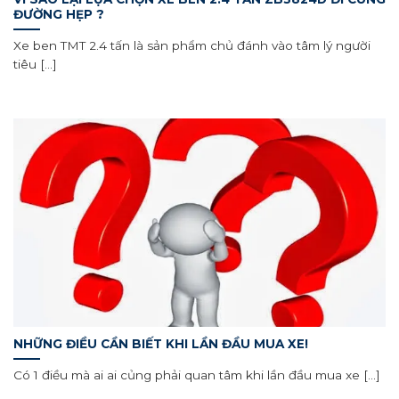
ĐƯỜNG HẸP ?
Xe ben TMT 2.4 tấn là sản phẩm chủ đánh vào tâm lý người
tiêu [...]
NHỮNG ĐIỀU CẦN BIẾT KHI LẦN ĐẦU MUA XE!
Có 1 điều mà ai ai củng phải quan tâm khi lần đầu mua xe [...]