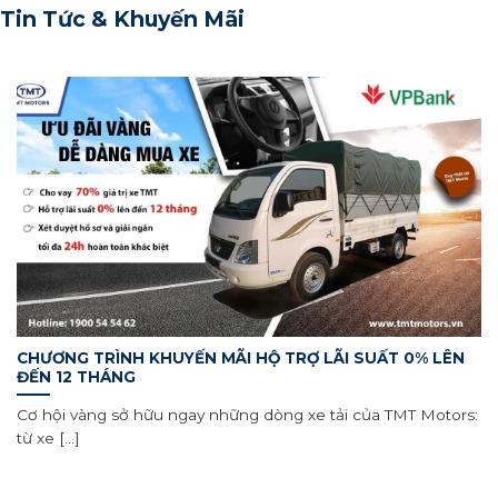
Tin Tức & Khuyến Mãi
CHƯƠNG TRÌNH KHUYẾN MÃI HỘ TRỢ LÃI SUẤT 0% LÊN
ĐẾN 12 THÁNG
Cơ hội vàng sở hữu ngay những dòng xe tải của TMT Motors:
từ xe [...]