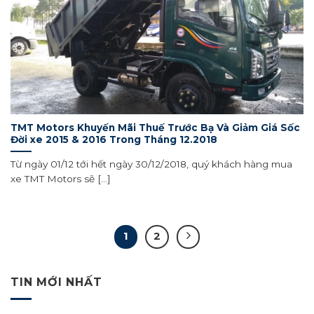
TMT Motors Khuyến Mãi Thuế Trước Bạ Và Giảm Giá Sốc
Đời xe 2015 & 2016 Trong Tháng 12.2018
Từ ngày 01/12 tới hết ngày 30/12/2018, quý khách hàng mua
xe TMT Motors sẽ [...]
1
2
TIN MỚI NHẤT