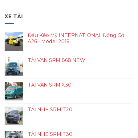
XE TẢI
Đầu Kéo Mỹ INTERNATIONAL Động Cơ
A26 - Model 2019
TẢI VAN SRM 868 NEW
TẢI VAN SRM X30
TẢI NHẸ SRM T20
TẢI NHẸ SRM T30