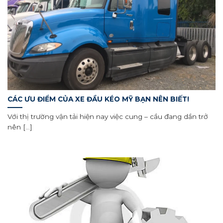
CÁC ƯU ĐIỂM CỦA XE ĐẦU KÉO MỸ BẠN NÊN BIẾT!
Với thị trường vận tải hiện nay việc cung – cầu đang dần trở
nên [...]