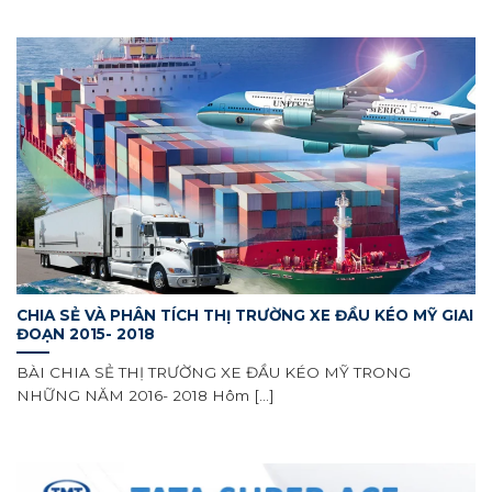
CHIA SẺ VÀ PHÂN TÍCH THỊ TRƯỜNG XE ĐẦU KÉO MỸ GIAI
ĐOẠN 2015- 2018
BÀI CHIA SẺ THỊ TRƯỜNG XE ĐẦU KÉO MỸ TRONG
NHỮNG NĂM 2016- 2018 Hôm [...]