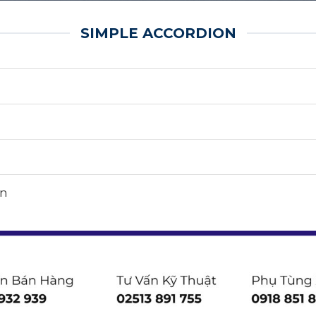
SIMPLE ACCORDION
on