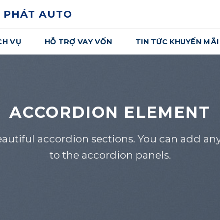
 PHÁT AUTO
CH VỤ
HỖ TRỢ VAY VỐN
TIN TỨC KHUYẾN MÃI
ACCORDION ELEMENT
eautiful accordion sections. You can add an
to the accordion panels.