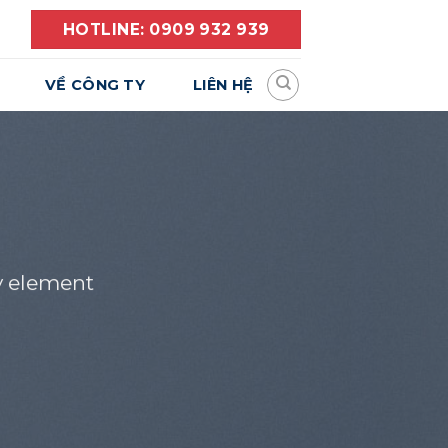
HOTLINE: 0909 932 939
VỀ CÔNG TY
LIÊN HỆ
y element