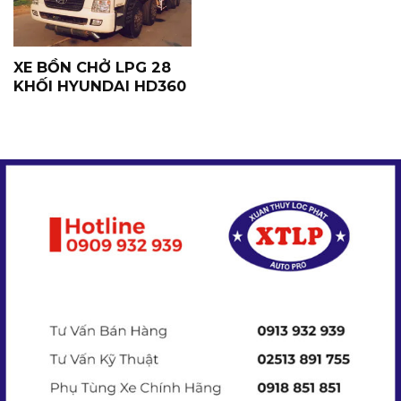
XE BỒN CHỞ LPG 28
KHỐI HYUNDAI HD360