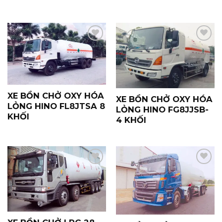
Yêu
Yêu
Thích
Thích
XE BỒN CHỞ OXY HÓA
XE BỒN CHỞ OXY HÓA
LỎNG HINO FL8JTSA 8
LỎNG HINO FG8JJSB-
KHỐI
4 KHỐI
Yêu
Yêu
Thích
Thích