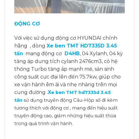
ĐỘNG CƠ
Với việc sử dụng động cơ HYUNDAI chính
hãng , dòng
Xe ben TMT HD7335D 3.45
tấn
mang động cơ
D4HB
, 04 Xylanh, 04 kỳ
tăng áp dung tích cylanh 2476cm3, có hệ
thống Turbo tăng áp mạnh mẽ, sản sinh
công suất cực đại lên đến 75.7kw, giúp cho
xe vận hành êm ái và nhẹ nhàng trên mọi
cung đường .
X
e ben TMT hd7335d 3.45
tấn
sử dụng truyền động Cầu-Hộp số đi kèm
tương thích với động cơ , mang đến hiệu suất
truyền động cao, giảm những hiệu suất thừa
trong quá trình vận hành.