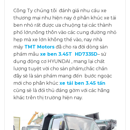
Công Ty chúng tôi đánh giá nhu cầu xe
thương mại như hiện nay ở phân khúc xe tải
ben nhỏ rất được ưa chuộng tại các thành
phố lớn,nông thôn vào các cung đường nhỏ
hẹp mà xe lớn không thể vào, nay nhà
máy
TMT Motors
đã cho ra đời dòng sản
phẩm mẫu
xe ben 3.45T HD7335D
– sử
dụng động cơ HYUNDAI , mang lại chất
lượng tuyệt vời cho sản phẩm,chắc chắn
đây sẽ là sản phẩm mang đến bước ngoặc
mới cho phân khúc
xe tải ben 3.45 tấn
cũng sẽ là đối thủ đáng gờm với các hãng
khác trên thị trường hiện nay.