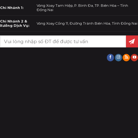
Vòng Xoay Tam Hiệp, P. Bình Đa, TP. Biên Hòa – Tỉnh
Chi Nhánh 1:
Đồng Nai
Chi Nhánh 2 &
Vòng Xoay Cổng 11, Đường Tránh Biên Hòa, Tỉnh Đồng Nai
Xưởng Dịch Vụ: