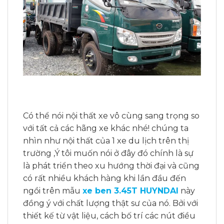
Có thể nói nội thất xe vô cùng sang trọng so
với tất cả các hãng xe khác nhé! chúng ta
nhìn như nội thất của 1 xe du lịch trên thị
trường ,Ý tôi muốn nói ở đây đó chính là sự
là phát triển theo xu hướng thời đại và cũng
có rất nhiều khách hàng khi lần đầu đến
ngồi trên mẫu
xe ben 3.45T HUYNDAI
này
đồng ý với chất lượng thật sư của nó. Bởi với
thiết kế từ vật liệu, cách bố trí các nút điều