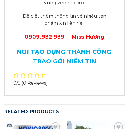
vùng ven ngoại ô.
Để biết thêm thông tin về nhiều sản
phẩm
xin liên hệ :
0909.932 939 – Miss Hương
NƠI TẠO DỰNG THÀNH CÔNG –
TRAO GỞI NIỀM TIN
0/5
(0 Reviews)
RELATED PRODUCTS