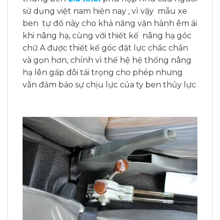
sử dụng việt nam hiện nay , vì vậy mẫu xe
ben tự đổ này cho khả năng vận hành êm ái
khi nâng hạ, cùng với thiết kế nâng hạ góc
chữ A được thiết kế góc đặt lực chắc chắn
và gọn hơn, chính vì thế hệ hệ thống nâng
hạ lên gấp đôi tải trọng cho phép nhưng
vẫn đảm bảo sự chịu lực của ty ben thủy lực