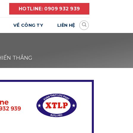
HOTLINE: 0909 932 939
VỀ CÔNG TY
LIÊN HỆ
CHIẾN THẮNG