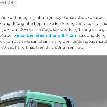
MATION
ầu xe thương mại như hiện nay ở phân khúc xe tải ben 
c cung đường nhỏ hẹp mà xe lớn không thể vào, nay nh
hập khẩu 100% và chỉ được lắp ráp, đóng thùng và ra giấ
của xe.
xe tải ben chiến thắng 8.4 tấn
– sử dụng động 
hắc chắn đây sẽ là sản phẩm mang đến bước ngoặc mới 
 với các hãng khác trên thị trường hiện nay.