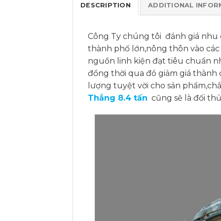
DESCRIPTION
ADDITIONAL INFOR
Công Ty chúng tôi đánh giá nhu c
thành phố lớn,nông thôn vào cá
nguồn linh kiện đạt tiêu chuẩn n
đồng thời qua đó giảm giá thành 
lượng tuyệt vời cho sản phẩm,c
Thắng 8.4 tấn
cũng sẽ là đối thủ