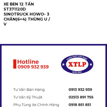
XE BEN 12 TẤN
ST371120D
SINOTRUCK HOWO- 3
CHÂN(6×4) THÙNG U /
V