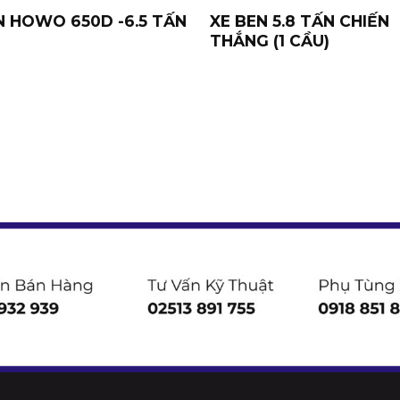
N HOWO 650D -6.5 TẤN
XE BEN 5.8 TẤN CHIẾN
THẮNG (1 CẦU)