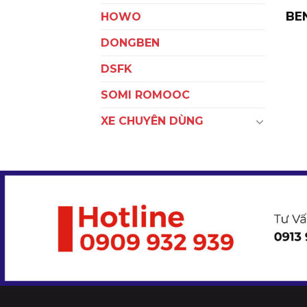
BE
HOWO
DONGBEN
DSFK
SOMI ROMOOC
XE CHUYÊN DÙNG