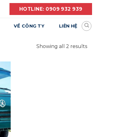
HOTLINE: 0909 932 939
VỀ CÔNG TY
LIÊN HỆ
Showing all 2 results
Yêu
hích