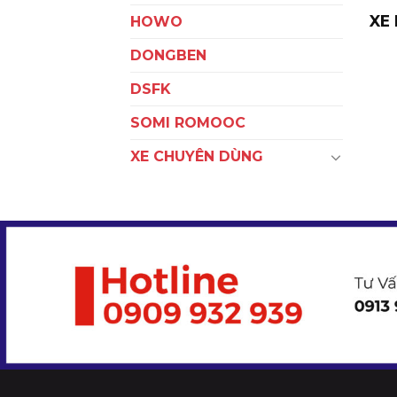
XE 
HOWO
DONGBEN
DSFK
SOMI ROMOOC
XE CHUYÊN DÙNG