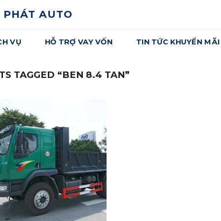
 PHÁT AUTO
CH VỤ
HỖ TRỢ VAY VỐN
TIN TỨC KHUYẾN MÃI
S TAGGED “BEN 8.4 TAN”
Yêu
Thích