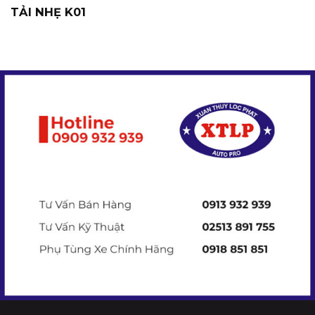
TẢI NHẸ K01