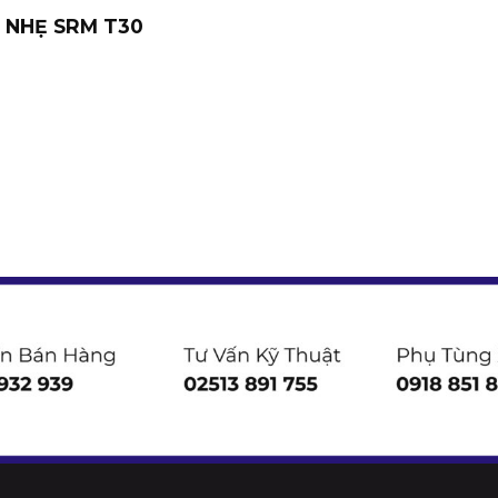
I NHẸ SRM T30