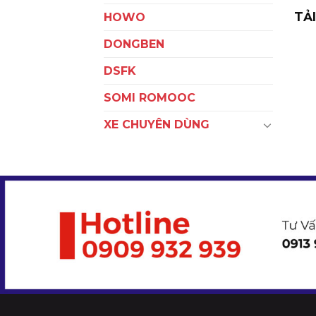
TẢ
HOWO
DONGBEN
DSFK
SOMI ROMOOC
XE CHUYÊN DÙNG