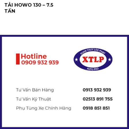
TẢI HOWO 130 – 7.5
TẤN