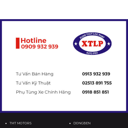
TMT MOTORS
DONGBEN