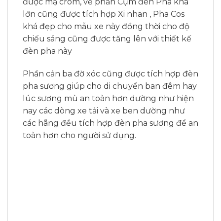
được mạ crom, về phần Cụm đèn Pha khá
lớn cũng được tích hợp Xi nhan , Pha Cos
khá đẹp cho mẫu xe này đồng thời cho độ
chiếu sáng cũng được tăng lên với thiết kế
đèn pha này
Phần cản ba đờ xóc cũng được tích hợp đèn
pha sương giúp cho di chuyển ban đêm hay
lúc sương mù an toàn hơn dường như hiện
nay các dòng xe tải và xe ben dường như
các hãng đều tích hợp đèn pha sương để an
toàn hơn cho người sử dụng.