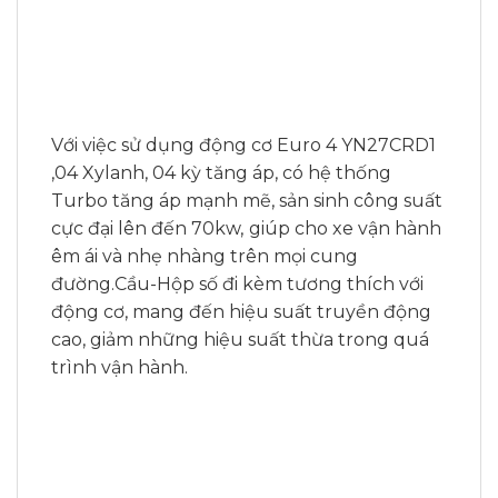
Với việc sử dụng động cơ Euro 4 YN27CRD1
,04 Xylanh, 04 kỳ tăng áp, có hệ thống
Turbo tăng áp mạnh mẽ, sản sinh công suất
cực đại lên đến 70kw,
giúp cho xe vận hành
êm ái và nhẹ nhàng trên mọi cung
đường.Cầu-Hộp số đi kèm tương thích với
động cơ, mang đến hiệu suất truyền động
cao, giảm những hiệu suất thừa trong quá
trình vận hành.