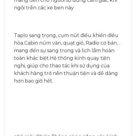
mang đến cho người sử dụng cảm giác khi
ngồi trên các xe ben này
Taplo sang trọng, cụm nút điều khiển điều
hòa Cabin núm văn, quạt gió, Radio cơ bản…
mang đến sự sang trọng và lịch lãm hoàn
toàn khác biệt.Hệ thống kính quay tiện
nghi, giúp cho thao tác khi sử dụng của
khách hàng trở nên thuận tiện và dễ dàng
hơn bao giờ hết.