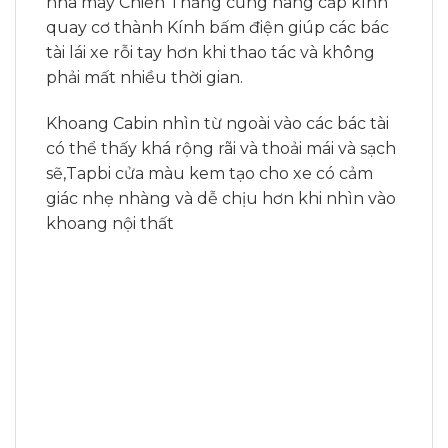
nhà máy Chiến Thắng cũng nâng cấp kính
quay cơ thành Kính bấm điện giúp các bác
tài lái xe rỗi tay hơn khi thao tác và không
phải mất nhiều thời gian.
Khoang Cabin nhìn từ ngoài vào các bác tài
có thể thấy khá rộng rãi và thoải mái và sạch
sẽ,Tapbi cửa màu kem tạo cho xe có cảm
giác nhẹ nhàng và dễ chịu hơn khi nhìn vào
khoang nội thất