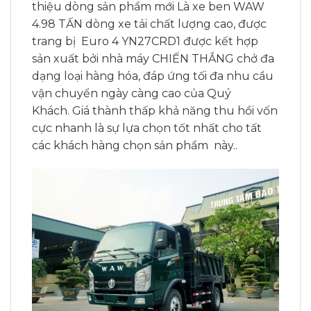
thiệu dòng sản phẩm mới Là xe ben WAW
4.98 TẤN dòng xe tải chất lượng cao, được
trang bị Euro 4 YN27CRD1 được kết hợp
sản xuất bởi nhà máy CHIẾN THẮNG chở đa
dạng loại hàng hóa, đáp ứng tối đa nhu cầu
vận chuyển ngày càng cao của Quý
Khách. Giá thành thấp khả năng thu hồi vốn
cực nhanh là sự lựa chọn tốt nhất cho tất
các khách hàng chọn sản phẩm này..