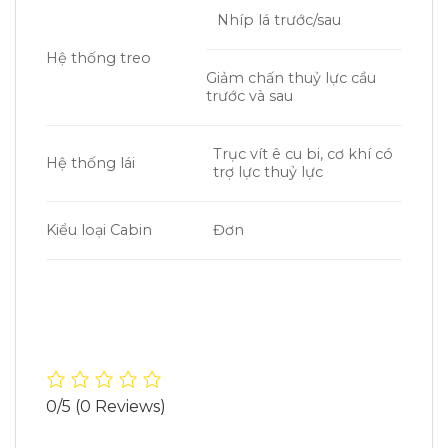
Nhíp lá trước/sau
Hệ thống treo
Giảm chấn thuỷ lực cầu
trước và sau
Trục vít ê cu bi, cơ khí có
Hệ thống lái
trợ lực thuỷ lực
Kiểu loại Cabin
Đơn
0/5
(0 Reviews)