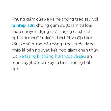
Khung gầm của xe và hệ thống treo sau với
lá nhíp lớn
,khung gầm được làm từ loại
thép chuyên dụng chất lượng cao,thích
nghi với mọi điều kiện thời tiết và địa hình
xấu, xe sử dụng hệ thống treo trước dạng
nhíp lá bán nguyệt kết hợp giảm chấn thủy
lực ,
xe trang bị thắng hơi trước và sau
an
toàn tuyệt đối khi xảy ra tình huống bất
ngờ.