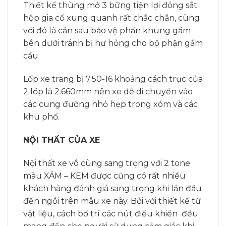
Thiết kế thùng mở 3 bững tiện lợi đóng sắt
hộp gia cố xung quanh rất chắc chắn, cùng
với đó là cản sau bảo vệ phần khung gầm
bên dưới tránh bị hư hỏng cho bộ phận gầm
cầu
Lốp xe trang bị 7.50-16 khoảng cách trục của
2 lốp là 2.660mm nên xe dễ di chuyển vào
các cung đường nhỏ hẹp trong xóm và các
khu phố.
NỘI THẤT CỦA XE
Nội thất xe vô cùng sang trọng với 2 tone
màu XÁM – KEM được cũng có rất nhiều
khách hàng đánh giá sang trọng khi lần đầu
đến ngồi trên mẫu xe này. Bởi với thiết kế từ
vật liệu, cách bố trí các nút điều khiển đều