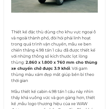
Thiết kế đặc thù dùng cho khu vực ngoại ô
và ngoài thành phố, đòi hỏi phải linh hoạt
trong quá trình vận chuyển, mẫu xe ben
chiến thắng 4.98 tấn 1 cầu
đã được thiết kế
với những thông số kích thước lọt lòng
thùng:
2.860 x 1.800 x 760 mm cho thùng
xe chuyến chở được 3.9 khối
. Với gam
thùng màu xám đẹp mắt giúp bền bỉ theo
thời gian
Mẫu thiết kế cabin 4.98 tấn 1 cầu này nhìn
thấy khá vuông vức và gọn gàng hơn, thiết
kế ,mẫu logo thương hiệu của xe WAW