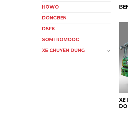
BEN
HOWO
DONGBEN
DSFK
SOMI ROMOOC
XE CHUYÊN DÙNG
XE 
DO