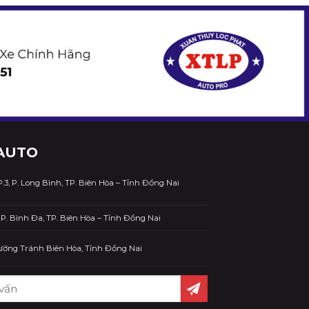
AUTO
.3, P. Long Bình, TP. Biên Hòa – Tỉnh Đồng Nai
P. Bình Đa, TP. Biên Hòa – Tỉnh Đồng Nai
Đường Tránh Biên Hòa, Tỉnh Đồng Nai